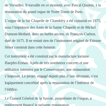
de Versailles. Il travaille en ce moment, avec Pascal Quoirin, à la
restauration du grand orgue de Notre Dame de Paris.
L’orgue de la Ste Chapelle de Chambéry a été construit en 1975,
sous l’impulsion des Amis de la Sainte Chapelle et de Michel
Dumont-Mollard, dans un buffet ancien, de François Cuénot,
daté de 1675. Il ne restait rien de l’instrument originel de Etienne
Sénot construit dans cette boiserie.
Cet instrument a été construit par la manufacture lorraine
Haepfer-Erman. Après de très nombreux concerts et une
utilisation intensive par le Conservatoire, une restauration
s’imposait. Le projet, engagé depuis plus d’une décennie, s’est
logiquement concrétisé après la restauration de l’intérieur de
l’édifice.
Le Conseil Général de la Savoie, propriétaire de l’orgue, a
entièrement financé la présente restauration.