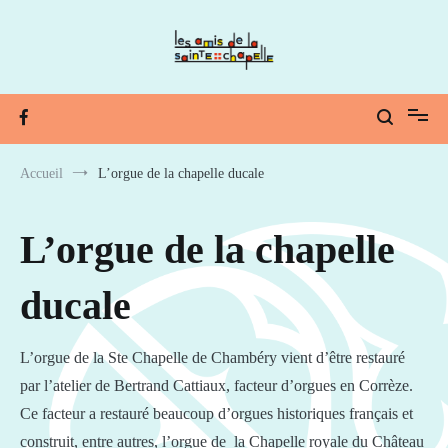
Aller
au
contenu
lesamisdelasaintechapelle.com
Patrimoine, Art et Musique
Accueil
L’orgue de la chapelle ducale
L’orgue de la chapelle
ducale
L’orgue de la Ste Chapelle de Chambéry vient d’être restauré
par l’atelier de Bertrand Cattiaux, facteur d’orgues en Corrèze.
Ce facteur a restauré beaucoup d’orgues historiques français et
construit, entre autres, l’orgue de la Chapelle royale du Château