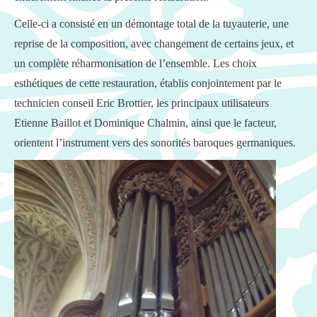
Celle-ci a consisté en un démontage total de la tuyauterie, une
reprise de la composition, avec changement de certains jeux, et
un complète réharmonisation de l’ensemble. Les choix
esthétiques de cette restauration, établis conjointement par le
technicien conseil Eric Brottier, les principaux utilisateurs
Etienne Baillot et Dominique Chalmin, ainsi que le facteur,
orientent l’instrument vers des sonorités baroques germaniques.