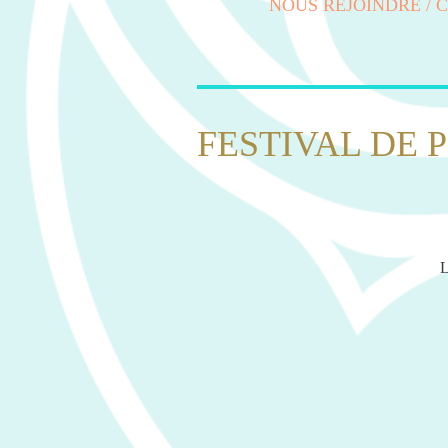
NOUS REJOINDRE / 
FESTIVAL DE 
L