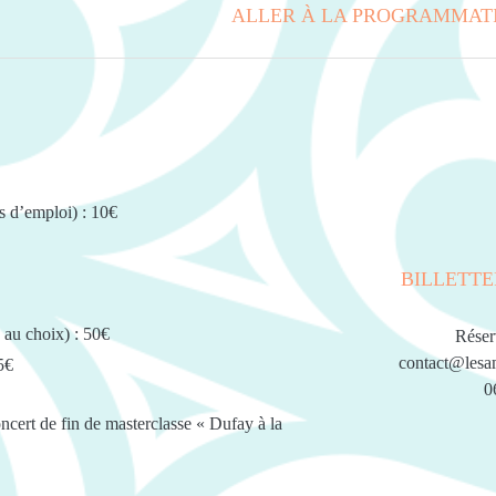
ALLER À LA PROGRAMMAT
s d’emploi) : 10€
BILLETTE
 au choix) : 50€
Réserv
contact@lesam
5€
0
cert de fin de masterclasse « Dufay à la