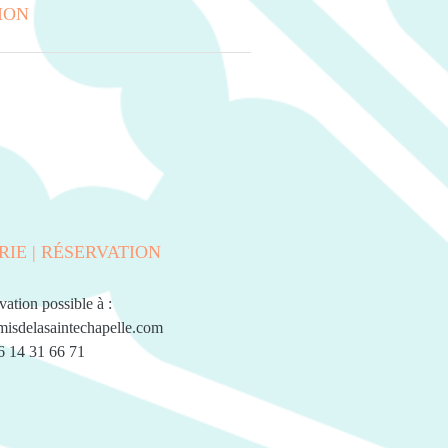
ION
RIE | RÉSERVATION
ation possible à :
isdelasaintechapelle.com
6 14 31 66 71