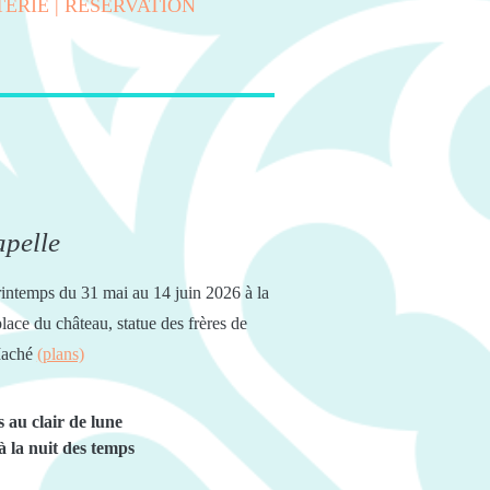
TERIE | RÉSERVATION
apelle
rintemps du 31 mai au 14 juin 2026 à la
lace du château, statue des frères de
 Maché
(plans)
 au clair de lune
 la nuit des temps