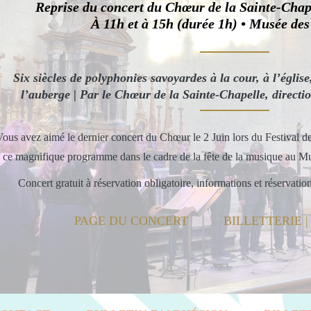
Reprise du concert du Chœur de la Sainte-Chape
À 11h et à 15h (durée 1h) • Musée de
Six siècles de polyphonies savoyardes à la cour, à l’égli
l’auberge | Par le Chœur de la Sainte-Chapelle, direct
ous avez aimé le dernier concert du Chœur le 2 Juin lors du Festival 
ce magnifique programme dans le cadre de la fête de la musique au 
Concert gratuit à réservation obligatoire, informations et réservati
PAGE DU CONCERT
BILLETTERIE 