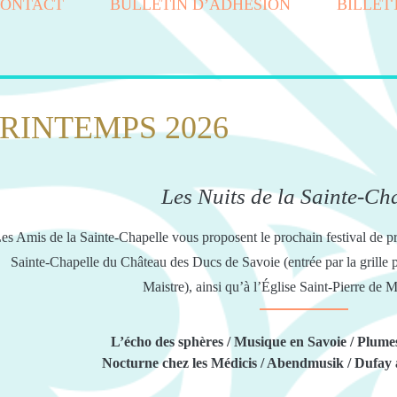
CONTACT
BULLETIN D’ADHÉSION
BILLET
PRINTEMPS 2026
Les Nuits de la Sainte-Ch
es Amis de la Sainte-Chapelle vous proposent le prochain festival de p
Sainte-Chapelle du Château des Ducs de Savoie (entrée par la grille p
Maistre), ainsi qu’à l’Église Saint-Pierre de
L’écho des sphères / Musique en Savoie / Plumes
Nocturne chez les Médicis / Abendmusik / Dufay à