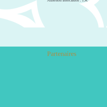
Adhésion association : 15€
Partenaires